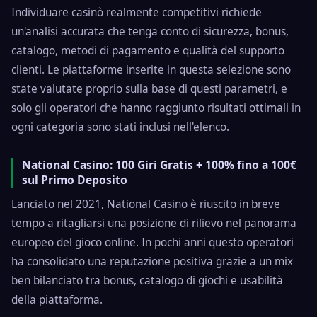
Individuare casinò realmente competitivi richiede
un'analisi accurata che tenga conto di sicurezza, bonus,
catalogo, metodi di pagamento e qualità del supporto
clienti. Le piattaforme inserite in questa selezione sono
state valutate proprio sulla base di questi parametri, e
solo gli operatori che hanno raggiunto risultati ottimali in
ogni categoria sono stati inclusi nell'elenco.
National Casino: 100 Giri Gratis + 100% fino a 100€
sul Primo Deposito
Lanciato nel 2021, National Casino è riuscito in breve
tempo a ritagliarsi una posizione di rilievo nel panorama
europeo del gioco online. In pochi anni questo operatori
ha consolidato una reputazione positiva grazie a un mix
ben bilanciato tra bonus, catalogo di giochi e usabilità
della piattaforma.