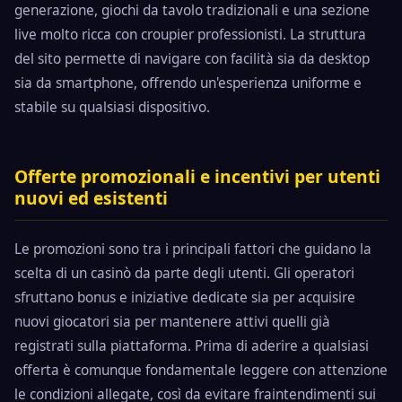
generazione, giochi da tavolo tradizionali e una sezione
live molto ricca con croupier professionisti. La struttura
del sito permette di navigare con facilità sia da desktop
sia da smartphone, offrendo un'esperienza uniforme e
stabile su qualsiasi dispositivo.
Offerte promozionali e incentivi per utenti
nuovi ed esistenti
Le promozioni sono tra i principali fattori che guidano la
scelta di un casinò da parte degli utenti. Gli operatori
sfruttano bonus e iniziative dedicate sia per acquisire
nuovi giocatori sia per mantenere attivi quelli già
registrati sulla piattaforma. Prima di aderire a qualsiasi
offerta è comunque fondamentale leggere con attenzione
le condizioni allegate, così da evitare fraintendimenti sui