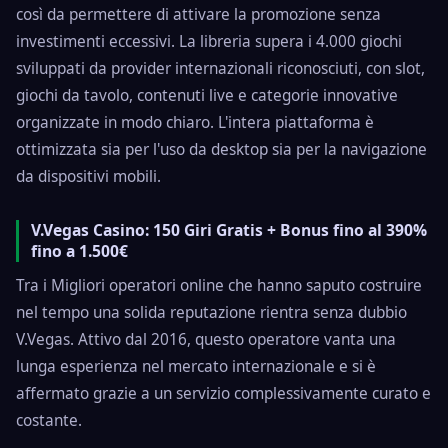
così da permettere di attivare la promozione senza
investimenti eccessivi. La libreria supera i 4.000 giochi
sviluppati da provider internazionali riconosciuti, con slot,
giochi da tavolo, contenuti live e categorie innovative
organizzate in modo chiaro. L'intera piattaforma è
ottimizzata sia per l'uso da desktop sia per la navigazione
da dispositivi mobili.
V.Vegas Casino: 150 Giri Gratis + Bonus fino al 390%
fino a 1.500€
Tra i Migliori operatori online che hanno saputo costruire
nel tempo una solida reputazione rientra senza dubbio
V.Vegas. Attivo dal 2016, questo operatore vanta una
lunga esperienza nel mercato internazionale e si è
affermato grazie a un servizio complessivamente curato e
costante.