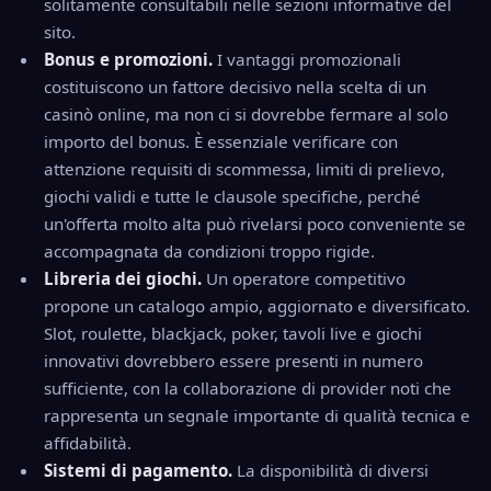
solitamente consultabili nelle sezioni informative del
sito.
Bonus e promozioni.
I vantaggi promozionali
costituiscono un fattore decisivo nella scelta di un
casinò online, ma non ci si dovrebbe fermare al solo
importo del bonus. È essenziale verificare con
attenzione requisiti di scommessa, limiti di prelievo,
giochi validi e tutte le clausole specifiche, perché
un'offerta molto alta può rivelarsi poco conveniente se
accompagnata da condizioni troppo rigide.
Libreria dei giochi.
Un operatore competitivo
propone un catalogo ampio, aggiornato e diversificato.
Slot, roulette, blackjack, poker, tavoli live e giochi
innovativi dovrebbero essere presenti in numero
sufficiente, con la collaborazione di provider noti che
rappresenta un segnale importante di qualità tecnica e
affidabilità.
Sistemi di pagamento.
La disponibilità di diversi