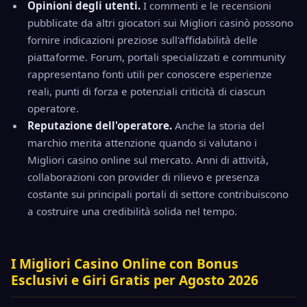
Opinioni degli utenti.
I commenti e le recensioni
pubblicate da altri giocatori sui Migliori casinò possono
fornire indicazioni preziose sull'affidabilità delle
piattaforme. Forum, portali specializzati e community
rappresentano fonti utili per conoscere esperienze
reali, punti di forza e potenziali criticità di ciascun
operatore.
Reputazione dell'operatore.
Anche la storia del
marchio merita attenzione quando si valutano i
Migliori casino online sul mercato. Anni di attività,
collaborazioni con provider di rilievo e presenza
costante sui principali portali di settore contribuiscono
a costruire una credibilità solida nel tempo.
I Migliori Casino Online con Bonus
Esclusivi e Giri Gratis per Agosto 2026