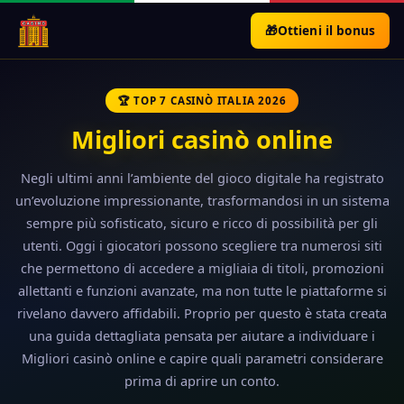
♦
🎁
Ottieni il bonus
🃏
♥

♠
♣
🏆 TOP 7 CASINÒ ITALIA 2026
Migliori casinò online
Negli ultimi anni l’ambiente del gioco digitale ha registrato
un’evoluzione impressionante, trasformandosi in un sistema
sempre più sofisticato, sicuro e ricco di possibilità per gli
utenti. Oggi i giocatori possono scegliere tra numerosi siti
che permettono di accedere a migliaia di titoli, promozioni
allettanti e funzioni avanzate, ma non tutte le piattaforme si
rivelano davvero affidabili. Proprio per questo è stata creata
una guida dettagliata pensata per aiutare a individuare i
Migliori casinò online e capire quali parametri considerare
prima di aprire un conto.