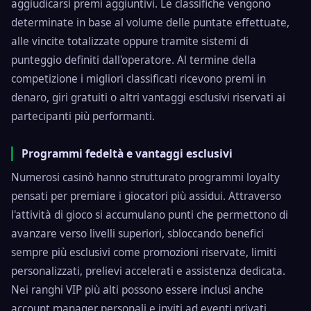
aggiudicarsi premi aggiuntivi. Le classifiche vengono
determinate in base al volume delle puntate effettuate,
alle vincite totalizzate oppure tramite sistemi di
punteggio definiti dall'operatore. Al termine della
competizione i migliori classificati ricevono premi in
denaro, giri gratuiti o altri vantaggi esclusivi riservati ai
partecipanti più performanti.
Programmi fedeltà e vantaggi esclusivi
Numerosi casinò hanno strutturato programmi loyalty
pensati per premiare i giocatori più assidui. Attraverso
l'attività di gioco si accumulano punti che permettono di
avanzare verso livelli superiori, sbloccando benefici
sempre più esclusivi come promozioni riservate, limiti
personalizzati, prelievi accelerati e assistenza dedicata.
Nei ranghi VIP più alti possono essere inclusi anche
account manager personali e inviti ad eventi privati.