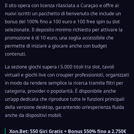
Il sito opera con licenza rilasciata a Curaçao e offre ai
nuovi iscritti un pacchetto di benvenuto che include un
bonus del 100% fino a 100 euro e 100 free spin su slot
selezionate. Il deposito minimo richiesto per attivare la
promozione è di 10 euro, una soglia accessibile che
permette di iniziare a giocare anche con budget
contenuti.
La sezione giochi supera i 5.000 titoli tra slot, tavoli
virtuali e giochi live con croupier professionisti, organizzati
in modo da rendere semplice la ricerca tramite filtri per
categoria, provider o popolarità. È disponibile anche
un'app dedicata che riproduce tutte le funzioni principali
della versione desktop, garantendo un'esperienza fluida
anche da dispositivi mobili.
Xon.Bet: 550 Giri Gratis + Bonus 550% fino a 2.750€