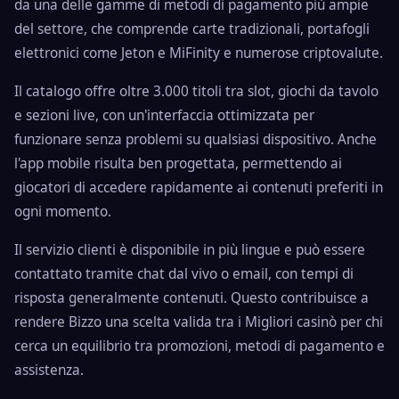
da una delle gamme di metodi di pagamento più ampie
del settore, che comprende carte tradizionali, portafogli
elettronici come Jeton e MiFinity e numerose criptovalute.
Il catalogo offre oltre 3.000 titoli tra slot, giochi da tavolo
e sezioni live, con un'interfaccia ottimizzata per
funzionare senza problemi su qualsiasi dispositivo. Anche
l'app mobile risulta ben progettata, permettendo ai
giocatori di accedere rapidamente ai contenuti preferiti in
ogni momento.
Il servizio clienti è disponibile in più lingue e può essere
contattato tramite chat dal vivo o email, con tempi di
risposta generalmente contenuti. Questo contribuisce a
rendere Bizzo una scelta valida tra i Migliori casinò per chi
cerca un equilibrio tra promozioni, metodi di pagamento e
assistenza.