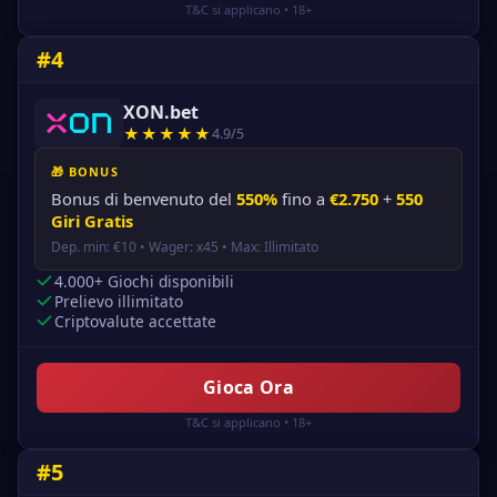
T&C si applicano • 18+
#4
XON.bet
★★★★★
4.9/5
🎁 BONUS
Bonus di benvenuto del
550%
fino a
€2.750
+
550
Giri Gratis
Dep. min: €10 • Wager: x45 • Max: Illimitato
4.000+ Giochi disponibili
Prelievo illimitato
Criptovalute accettate
Gioca Ora
T&C si applicano • 18+
#5