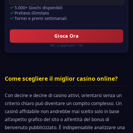
5.000+ Giochi disponibili
Prelievo illimitato
Tornei e premi settimanali
Gioca Ora
T&C si applicano • 18+
Come scegliere il miglior casino online?
Con decine e decine di casino attivi, orientarsi senza un
criterio chiaro può diventare un compito complesso. Un
casinò affidabile non andrebbe mai scelto solo in base
all'aspetto grafico del sito o all'entità del bonus di
benvenuto pubblicizzato. È indispensabile analizzare una