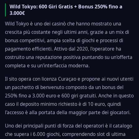
Wild Tokyo: 600 Giri Gratis + Bonus 250% fino a
3.000€
Wild Tokyo è uno dei casinò che hanno mostrato una
crescita più costante negli ultimi anni, grazie a un mix di
bonus competitivi, ampia scelta di giochi e processi di
pagamento efficienti. Attivo dal 2020, l'operatore ha
costruito una reputazione positiva puntando su un'offerta
completa e su un'interfaccia moderna.
Il sito opera con licenza Curaçao e propone ai nuovi utenti
un pacchetto di benvenuto composto da un bonus del
250% fino a 3.000 euro e 600 giri gratuiti. Anche in questo
caso il deposito minimo richiesto è di 10 euro, quindi
l'accesso è alla portata della maggior parte dei giocatori.
Uno dei principali punti di forza del operatori è il catalogo
che supera i 6.000 giochi, comprendendo slot di ultima