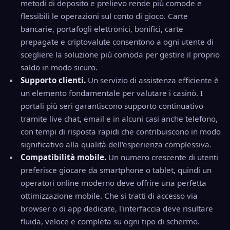
metodi di deposito e prelievo rende più comode e
flessibili le operazioni sul conto di gioco. Carte
bancarie, portafogli elettronici, bonifici, carte
prepagate e criptovalute consentono a ogni utente di
scegliere la soluzione più comoda per gestire il proprio
saldo in modo sicuro.
Supporto clienti.
Un servizio di assistenza efficiente è
un elemento fondamentale per valutare i casinò. I
portali più seri garantiscono supporto continuativo
tramite live chat, email e in alcuni casi anche telefono,
con tempi di risposta rapidi che contribuiscono in modo
significativo alla qualità dell'esperienza complessiva.
Compatibilità mobile.
Un numero crescente di utenti
preferisce giocare da smartphone o tablet, quindi un
operatori online moderno deve offrire una perfetta
ottimizzazione mobile. Che si tratti di accesso via
browser o di app dedicate, l'interfaccia deve risultare
fluida, veloce e completa su ogni tipo di schermo.