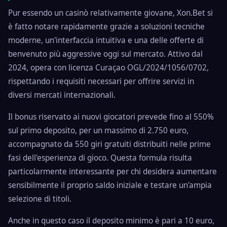
Pur essendo un casinò relativamente giovane, Xon.Bet si
è fatto notare rapidamente grazie a soluzioni tecniche
moderne, un'interfaccia intuitiva e una delle offerte di
benvenuto più aggressive oggi sul mercato. Attivo dal
2024, opera con licenza Curaçao OGL/2024/1056/0702,
rispettando i requisiti necessari per offrire servizi in
diversi mercati internazionali.
Il bonus riservato ai nuovi giocatori prevede fino al 550%
sul primo deposito, per un massimo di 2.750 euro,
accompagnato da 550 giri gratuiti distribuiti nelle prime
fasi dell'esperienza di gioco. Questa formula risulta
particolarmente interessante per chi desidera aumentare
sensibilmente il proprio saldo iniziale e testare un'ampia
selezione di titoli.
Anche in questo caso il deposito minimo è pari a 10 euro,