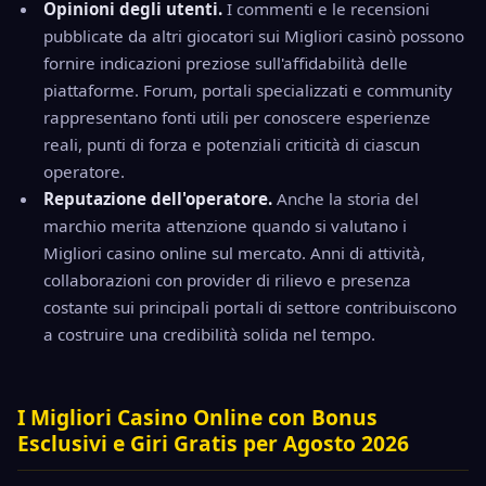
Opinioni degli utenti.
I commenti e le recensioni
pubblicate da altri giocatori sui Migliori casinò possono
fornire indicazioni preziose sull'affidabilità delle
piattaforme. Forum, portali specializzati e community
rappresentano fonti utili per conoscere esperienze
reali, punti di forza e potenziali criticità di ciascun
operatore.
Reputazione dell'operatore.
Anche la storia del
marchio merita attenzione quando si valutano i
Migliori casino online sul mercato. Anni di attività,
collaborazioni con provider di rilievo e presenza
costante sui principali portali di settore contribuiscono
a costruire una credibilità solida nel tempo.
I Migliori Casino Online con Bonus
Esclusivi e Giri Gratis per Agosto 2026