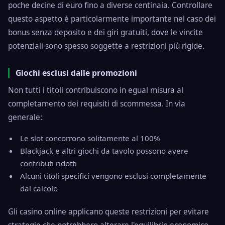
poche decine di euro fino a diverse centinaia. Controllare
questo aspetto è particolarmente importante nel caso dei
bonus senza deposito e dei giri gratuiti, dove le vincite
potenziali sono spesso soggette a restrizioni più rigide.
Giochi esclusi dalle promozioni
Non tutti i titoli contribuiscono in egual misura al
completamento dei requisiti di scommessa. In via
generale:
Le slot concorrono solitamente al 100%
Blackjack e altri giochi da tavolo possono avere
contributi ridotti
Alcuni titoli specifici vengono esclusi completamente
dal calcolo
Gli casino online applicano queste restrizioni per evitare