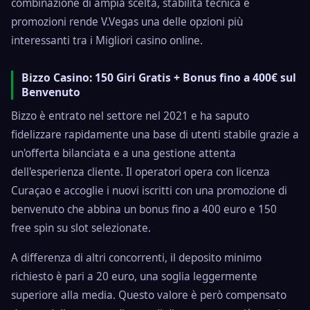
combinazione di ampia scelta, stabilità tecnica e
promozioni rende V.Vegas una delle opzioni più
interessanti tra i Migliori casino online.
Bizzo Casino: 150 Giri Gratis + Bonus fino a 400€ sul
Benvenuto
Bizzo è entrato nel settore nel 2021 e ha saputo
fidelizzare rapidamente una base di utenti stabile grazie a
un'offerta bilanciata e a una gestione attenta
dell'esperienza cliente. Il operatori opera con licenza
Curaçao e accoglie i nuovi iscritti con una promozione di
benvenuto che abbina un bonus fino a 400 euro e 150
free spin su slot selezionate.
A differenza di altri concorrenti, il deposito minimo
richiesto è pari a 20 euro, una soglia leggermente
superiore alla media. Questo valore è però compensato