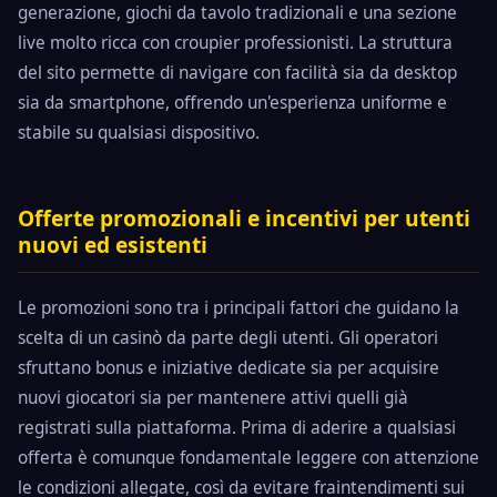
generazione, giochi da tavolo tradizionali e una sezione
live molto ricca con croupier professionisti. La struttura
del sito permette di navigare con facilità sia da desktop
sia da smartphone, offrendo un'esperienza uniforme e
stabile su qualsiasi dispositivo.
Offerte promozionali e incentivi per utenti
nuovi ed esistenti
Le promozioni sono tra i principali fattori che guidano la
scelta di un casinò da parte degli utenti. Gli operatori
sfruttano bonus e iniziative dedicate sia per acquisire
nuovi giocatori sia per mantenere attivi quelli già
registrati sulla piattaforma. Prima di aderire a qualsiasi
offerta è comunque fondamentale leggere con attenzione
le condizioni allegate, così da evitare fraintendimenti sui