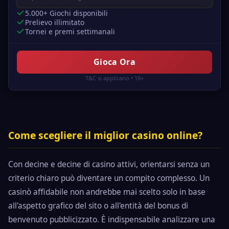
5.000+ Giochi disponibili
Prelievo illimitato
Tornei e premi settimanali
Gioca Ora
T&C si applicano • 18+
Come scegliere il miglior casino online?
Con decine e decine di casino attivi, orientarsi senza un
criterio chiaro può diventare un compito complesso. Un
casinò affidabile non andrebbe mai scelto solo in base
all'aspetto grafico del sito o all'entità del bonus di
benvenuto pubblicizzato. È indispensabile analizzare una