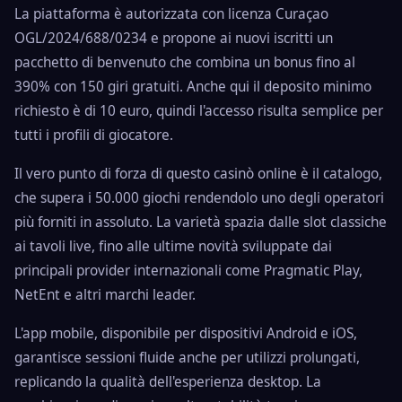
La piattaforma è autorizzata con licenza Curaçao
OGL/2024/688/0234 e propone ai nuovi iscritti un
pacchetto di benvenuto che combina un bonus fino al
390% con 150 giri gratuiti. Anche qui il deposito minimo
richiesto è di 10 euro, quindi l'accesso risulta semplice per
tutti i profili di giocatore.
Il vero punto di forza di questo casinò online è il catalogo,
che supera i 50.000 giochi rendendolo uno degli operatori
più forniti in assoluto. La varietà spazia dalle slot classiche
ai tavoli live, fino alle ultime novità sviluppate dai
principali provider internazionali come Pragmatic Play,
NetEnt e altri marchi leader.
L'app mobile, disponibile per dispositivi Android e iOS,
garantisce sessioni fluide anche per utilizzi prolungati,
replicando la qualità dell'esperienza desktop. La