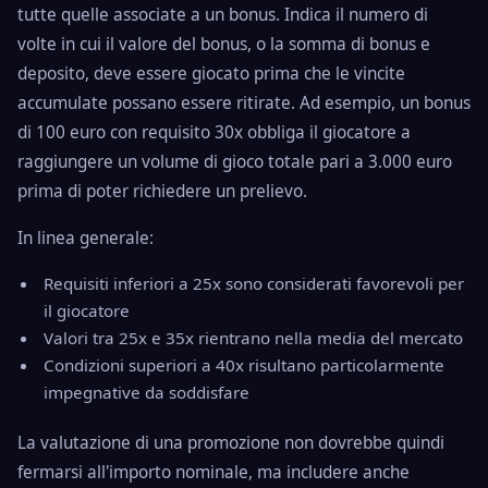
tutte quelle associate a un bonus. Indica il numero di
volte in cui il valore del bonus, o la somma di bonus e
deposito, deve essere giocato prima che le vincite
accumulate possano essere ritirate. Ad esempio, un bonus
di 100 euro con requisito 30x obbliga il giocatore a
raggiungere un volume di gioco totale pari a 3.000 euro
prima di poter richiedere un prelievo.
In linea generale:
Requisiti inferiori a 25x sono considerati favorevoli per
il giocatore
Valori tra 25x e 35x rientrano nella media del mercato
Condizioni superiori a 40x risultano particolarmente
impegnative da soddisfare
La valutazione di una promozione non dovrebbe quindi
fermarsi all'importo nominale, ma includere anche