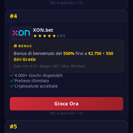
T&C si applicano • 18+
#4
XON.bet
★★★★★
4.9/5
🎁 BONUS
Bonus di benvenuto del
550%
fino a
€2.750
+
550
Giri Gratis
Dep. min: €10 • Wager: x45 • Max: Illimitato
4.000+ Giochi disponibili
Prelievo illimitato
Criptovalute accettate
Gioca Ora
T&C si applicano • 18+
#5