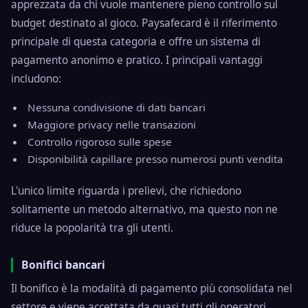
apprezzata da chi vuole mantenere pieno controllo sul
budget destinato al gioco. Paysafecard è il riferimento
principale di questa categoria e offre un sistema di
pagamento anonimo e pratico. I principali vantaggi
includono:
Nessuna condivisione di dati bancari
Maggiore privacy nelle transazioni
Controllo rigoroso sulle spese
Disponibilità capillare presso numerosi punti vendita
L'unico limite riguarda i prelievi, che richiedono
solitamente un metodo alternativo, ma questo non ne
riduce la popolarità tra gli utenti.
Bonifici bancari
Il bonifico è la modalità di pagamento più consolidata nel
settore e viene accettata da quasi tutti gli operatori