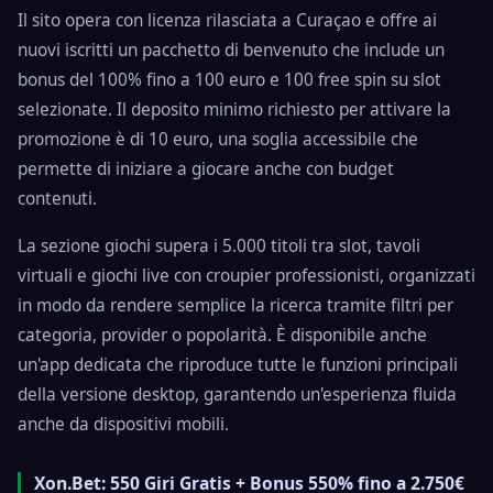
Il sito opera con licenza rilasciata a Curaçao e offre ai
nuovi iscritti un pacchetto di benvenuto che include un
bonus del 100% fino a 100 euro e 100 free spin su slot
selezionate. Il deposito minimo richiesto per attivare la
promozione è di 10 euro, una soglia accessibile che
permette di iniziare a giocare anche con budget
contenuti.
La sezione giochi supera i 5.000 titoli tra slot, tavoli
virtuali e giochi live con croupier professionisti, organizzati
in modo da rendere semplice la ricerca tramite filtri per
categoria, provider o popolarità. È disponibile anche
un'app dedicata che riproduce tutte le funzioni principali
della versione desktop, garantendo un'esperienza fluida
anche da dispositivi mobili.
Xon.Bet: 550 Giri Gratis + Bonus 550% fino a 2.750€