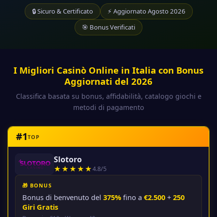
🔒 Sicuro & Certificato
⚡ Aggiornato Agosto 2026
🎯 Bonus Verificati
I Migliori Casinò Online in Italia con Bonus
Aggiornati del 2026
Classifica basata su bonus, affidabilità, catalogo giochi e
metodi di pagamento
#1
TOP
Slotoro
★★★★★
4.8/5
🎁 BONUS
Bonus di benvenuto del
375%
fino a
€2.500
+
250
Giri Gratis