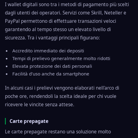
I wallet digitali sono tra i metodi di pagamento più scelti
dagli utenti dei operatori. Servizi come Skrill, Neteller e
PayPal permettono di effettuare transazioni veloci
garantendo al tempo stesso un elevato livello di
sicurezza. Tra i vantaggi principali figurano:
Accredito immediato dei depositi
Tempi di prelievo generalmente molto ridotti
Elevata protezione dei dati personali
Facilità d'uso anche da smartphone
In alcuni casi i prelievi vengono elaborati nell'arco di
poche ore, rendendoli la scelta ideale per chi vuole
ricevere le vincite senza attese.
Carte prepagate
Le carte prepagate restano una soluzione molto