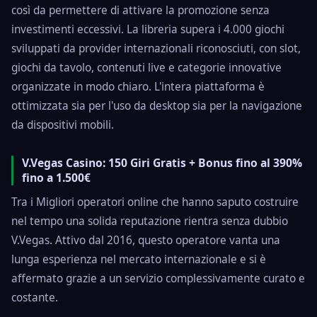
così da permettere di attivare la promozione senza
investimenti eccessivi. La libreria supera i 4.000 giochi
sviluppati da provider internazionali riconosciuti, con slot,
giochi da tavolo, contenuti live e categorie innovative
organizzate in modo chiaro. L'intera piattaforma è
ottimizzata sia per l'uso da desktop sia per la navigazione
da dispositivi mobili.
V.Vegas Casino: 150 Giri Gratis + Bonus fino al 390%
fino a 1.500€
Tra i Migliori operatori online che hanno saputo costruire
nel tempo una solida reputazione rientra senza dubbio
V.Vegas. Attivo dal 2016, questo operatore vanta una
lunga esperienza nel mercato internazionale e si è
affermato grazie a un servizio complessivamente curato e
costante.